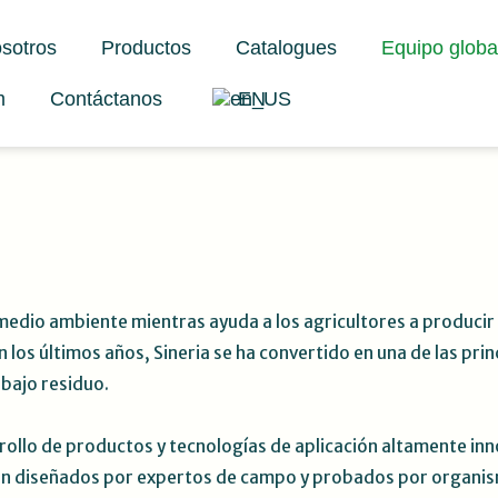
sotros
Productos
Catalogues
Equipo globa
m
Contáctanos
EN
l medio ambiente mientras ayuda a los agricultores a producir
n los últimos años, Sineria se ha convertido en una de las pr
 bajo residuo.
rrollo de productos y tecnologías de aplicación altamente in
stán diseñados por expertos de campo y probados por organis