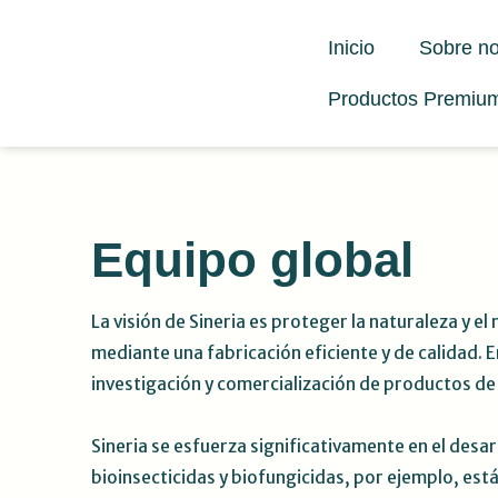
Ir
al
Inicio
Sobre no
contenido
Productos Premiu
Equipo global
La visión de Sineria es proteger la naturaleza y e
mediante una fabricación eficiente y de calidad. E
investigación y comercialización de productos de
Sineria se esfuerza significativamente en el desa
bioinsecticidas y biofungicidas, por ejemplo, e