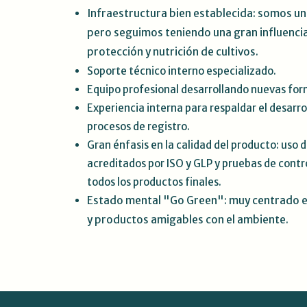
Infraestructura bien establecida: somos 
pero seguimos teniendo una gran influenci
protección y nutrición de cultivos
.
Soporte técnico interno especializado.
Equipo profesional desarrollando nuevas for
Experiencia interna para respaldar el desarro
procesos de registro.
Gran énfasis en la calidad del producto: uso 
acreditados por ISO y GLP y pruebas de contro
todos los productos finales.
Estado mental "Go Green": muy centrado en
y productos amigables con el ambiente
.