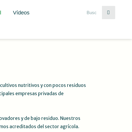
Buscar
l
Vídeos
 cultivos nutritivos y con pocos residuos
incipales empresas privadas de
novadores y de bajo residuo. Nuestros
mos acreditados del sector agrícola.